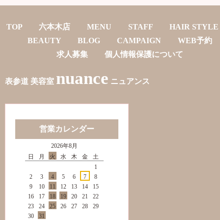
TOP
六本木店
MENU
STAFF
HAIR STYLE
BEAUTY
BLOG
CAMPAIGN
WEB予約
求人募集
個人情報保護について
nuance
表参道 美容室
ニュアンス
営業カレンダー
2026年8月
日
月
火
水
木
金
土
1
2
3
4
5
6
7
8
9
10
11
12
13
14
15
16
17
18
19
20
21
22
23
24
25
26
27
28
29
30
31